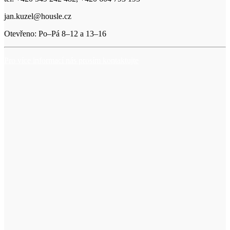
jan.kuzel@housle.cz
Otevřeno: Po–Pá 8–12 a 13–16
Pro více informací nás prosím kontaktujte