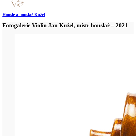
Housle a houslař Kužel
Fotogalerie Violin Jan Kužel, mistr houslař – 2021