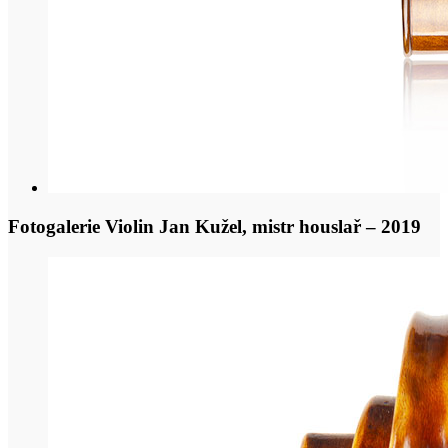
Fotogalerie Violin Jan Kužel, mistr houslař – 2019