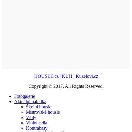
HOUSLE.cz
|
KUH
|
Kuzelovi.cz
Copyright © 2017. All Rights Reserved.
Fotogalerie
Aktuální nabídka
Školní housle
Mistrovské housle
Violy
Violoncella
Kontrabasy