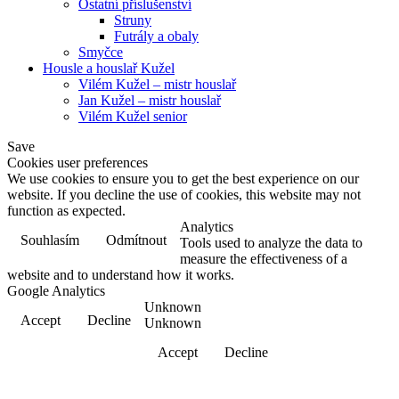
Ostatní příslušenství
Struny
Futrály a obaly
Smyčce
Housle a houslař Kužel
Vilém Kužel – mistr houslař
Jan Kužel – mistr houslař
Vilém Kužel senior
Save
Cookies user preferences
We use cookies to ensure you to get the best experience on our
website. If you decline the use of cookies, this website may not
function as expected.
Analytics
Souhlasím
Odmítnout
Tools used to analyze the data to
measure the effectiveness of a
website and to understand how it works.
Google Analytics
Unknown
Accept
Decline
Unknown
Accept
Decline