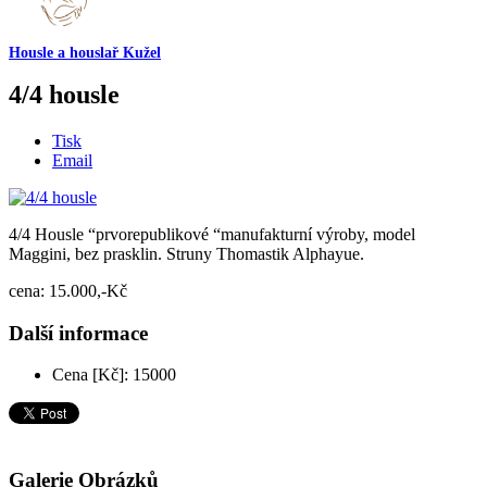
Housle a houslař Kužel
4/4 housle
Tisk
Email
4/4 Housle “prvorepublikové “manufakturní výroby, model
Maggini, bez prasklin. Struny Thomastik Alphayue.
cena: 15.000,-Kč
Další informace
Cena [Kč]:
15000
Galerie Obrázků