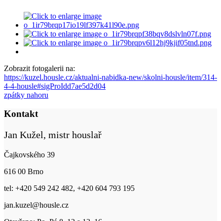
Zobrazit fotogalerii na:
https://kuzel.housle.cz/aktualni-nabidka-new/skolni-housle/item/314-
4-4-housle#sigProIdd7ae5d2d04
zpátky nahoru
Kontakt
Jan Kužel, mistr houslař
Čajkovského 39
616 00 Brno
tel: +420 549 242 482, +420 604 793 195
jan.kuzel@housle.cz