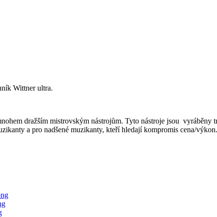
ník Wittner ultra.
k mnohem dražším mistrovským nástrojům. Tyto nástroje jsou vyráběny 
muzikanty a pro nadšené muzikanty, kteří hledají kompromis cena/výkon