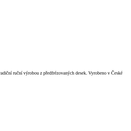
tradiční ruční výrobou z předfrézovaných desek. Vyrobeno v České
.