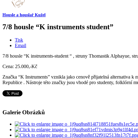
Housle a houslař Kužel
7/8 housle “K instruments student”
Tisk
Email
7/8 housle “K instruments-student “ , struny Thomastik Alphayue, stru
Cena: 25.000,-Kč
Značka “K Instruments” vznikla jako cenově přijatelná alternativa 
Republice . Nástroje této značky jsou vhodé pro studenty, folklórní 
Galerie Obrázků