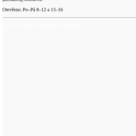
Otevřeno: Po–Pá 8–12 a 13–16
Pro více informací nás prosím kontaktujte