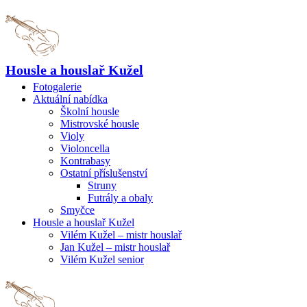
Housle a houslař Kužel
Fotogalerie
Aktuální nabídka
Školní housle
Mistrovské housle
Violy
Violoncella
Kontrabasy
Ostatní příslušenství
Struny
Futrály a obaly
Smyčce
Housle a houslař Kužel
Vilém Kužel – mistr houslař
Jan Kužel – mistr houslař
Vilém Kužel senior