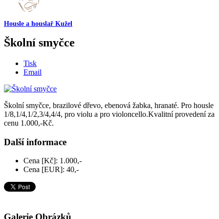
Housle a houslař Kužel
Školní smyčce
Tisk
Email
Školní smyčce, brazilové dřevo, ebenová žabka, hranaté. Pro housle
1/8,1/4,1/2,3/4,4/4, pro violu a pro violoncello.Kvalitní provedení za
cenu 1.000,-Kč.
Další informace
Cena [Kč]:
1.000,-
Cena [EUR]:
40,-
Galerie Obrázků